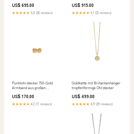
Gelbgoldtrauringe
US$ 695.00
US$ 915.00
★★★★★
5.0 (26 reviews)
★★★★★
4.1 (22 reviews)
Punktohrstecker 750-Gold
Goldkette mit Brillantanhänger
Armband aus großen
tropfenförmige Ohrstecker
Kettengliedern
US$ 170.00
US$ 499.00
★★★★★
4.2 (17 reviews)
★★★★★
4.9 (29 reviews)