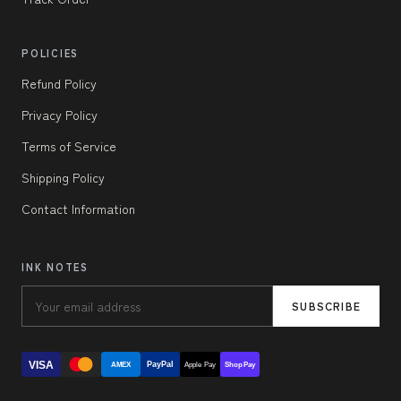
POLICIES
Refund Policy
Privacy Policy
Terms of Service
Shipping Policy
Contact Information
INK NOTES
SUBSCRIBE
VISA
PayPal
AMEX
Apple Pay
Shop Pay