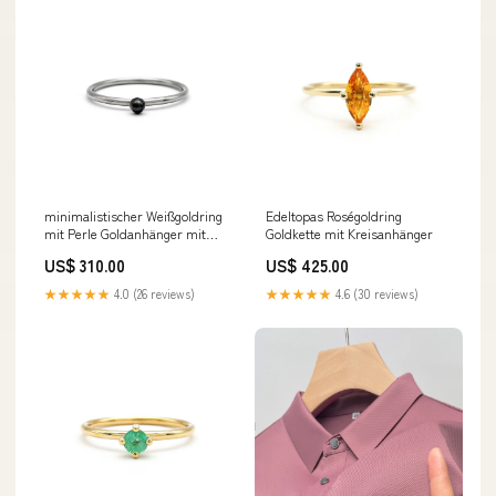
minimalistischer Weißgoldring
Edeltopas Roségoldring
mit Perle Goldanhänger mit
Goldkette mit Kreisanhänger
Saphir
US$ 310.00
US$ 425.00
★★★★★
4.0 (26 reviews)
★★★★★
4.6 (30 reviews)