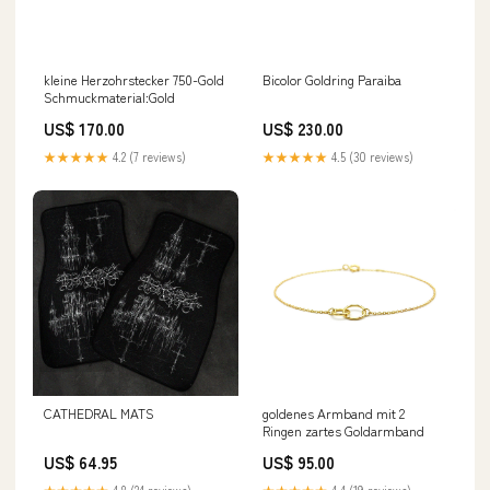
kleine Herzohrstecker 750-Gold
Bicolor Goldring Paraiba
Schmuckmaterial:Gold
US$ 170.00
US$ 230.00
★★★★★
4.2 (7 reviews)
★★★★★
4.5 (30 reviews)
CATHEDRAL MATS
goldenes Armband mit 2
Ringen zartes Goldarmband
US$ 64.95
US$ 95.00
★★★★★
4.8 (24 reviews)
★★★★★
4.4 (19 reviews)