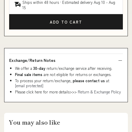
Ships within 48 hours · Estimated delivery
Aug 10
-
Aug
15
ADD TO CART
Exchange/Return Notes
We offer a
30-day
return/exchange service after receiving.
Final sale items
are not eligible for returns or exchanges.
To process your return/exchange,
please contact us
at
[email protected]
Please click here for more details>>>
Return & Exchange Policy
You may also like