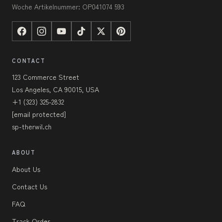
Woche Artikelnummer: OP041074 593
CONTACT
123 Commerce Street
Los Angeles, CA 90015, USA
+1 (323) 325-2832
[email protected]
sp-therwil.ch
ABOUT
About Us
Contact Us
FAQ
Track Order