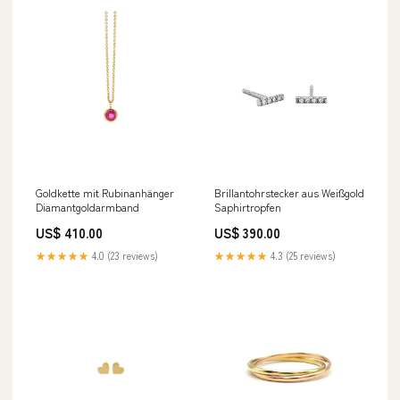
Goldkette mit Rubinanhänger
Brillantohrstecker aus Weißgold
Diamantgoldarmband
Saphirtropfen
US$ 410.00
US$ 390.00
★★★★★
4.0 (23 reviews)
★★★★★
4.3 (25 reviews)