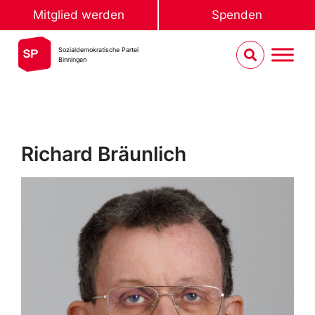
Mitglied werden
Spenden
Sozialdemokratische Partei
Binningen
Richard Bräunlich