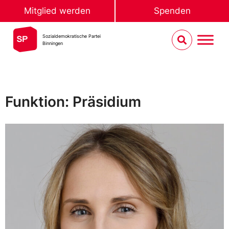
Mitglied werden
Spenden
Sozialdemokratische Partei
Binningen
Funktion: Präsidium