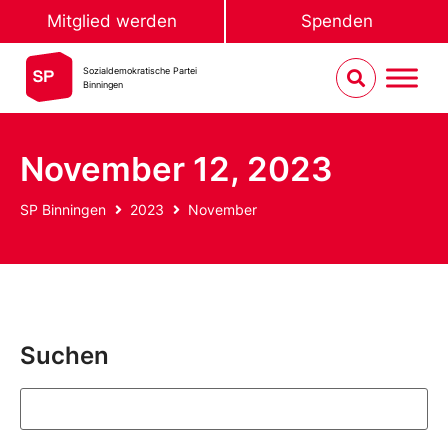
Mitglied werden
Spenden
Sozialdemokratische Partei
Binningen
November 12, 2023
SP Binningen
2023
November
Suchen